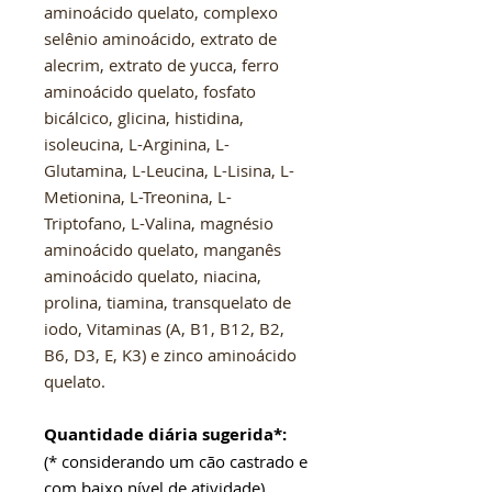
aminoácido quelato, complexo
selênio aminoácido, extrato de
alecrim, extrato de yucca, ferro
aminoácido quelato, fosfato
bicálcico, glicina, histidina,
isoleucina, L-Arginina, L-
Glutamina, L-Leucina, L-Lisina, L-
Metionina, L-Treonina, L-
Triptofano, L-Valina, magnésio
aminoácido quelato, manganês
aminoácido quelato, niacina,
prolina, tiamina, transquelato de
iodo, Vitaminas (A, B1, B12, B2,
B6, D3, E, K3) e zinco aminoácido
quelato.
Quantidade diária sugerida*:
(* considerando um cão castrado e
com baixo nível de atividade)