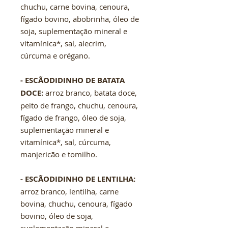
chuchu, carne bovina, cenoura,
fígado bovino, abobrinha, óleo de
soja, suplementação mineral e
vitamínica*, sal, alecrim,
cúrcuma e orégano.
- ESCÃODIDINHO DE BATATA
DOCE:
arroz branco, batata doce,
peito de frango, chuchu, cenoura,
fígado de frango, óleo de soja,
suplementação mineral e
vitamínica*, sal, cúrcuma,
manjericão e tomilho.
- ESCÃODIDINHO DE LENTILHA:
arroz branco, lentilha, carne
bovina, chuchu, cenoura, fígado
bovino, óleo de soja,