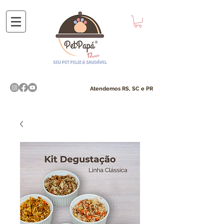
Atendemos​ RS, SC e PR