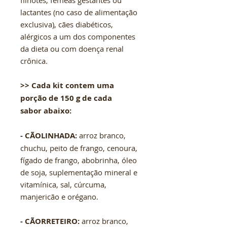
filhotes, fêmeas gestantes ou
lactantes (no caso de alimentação
exclusiva), cães diabéticos,
alérgicos a um dos componentes
da dieta ou com doença renal
crônica.
>> Cada kit contem uma
porção de 150 g de cada
sabor abaixo:
- CÃOLINHADA:
arroz branco,
chuchu, peito de frango, cenoura,
fígado de frango, abobrinha, óleo
de soja, suplementação mineral e
vitamínica, sal, cúrcuma,
manjericão e orégano.
- CÃORRETEIRO:
arroz branco,