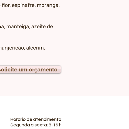
flor, espinafre, moranga,
ína, manteiga, azeite de
anjericão, alecrim,
Solicite um orçamento
Horário de atendimento
Segunda a sexta: 8-16 h