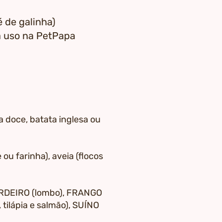
 de galinha)
a uso na PetPapa
ta doce, batata inglesa ou
 ou farinha), aveia (flocos
CORDEIRO (lombo), FRANGO
tilápia e salmão), SUÍNO