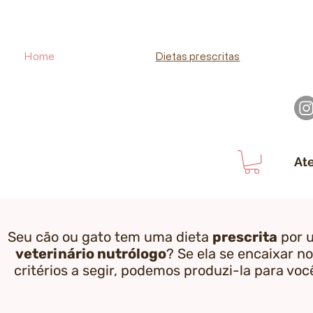
Home
Dietas prescritas
At
Seu cão ou gato tem uma dieta
prescrita
por 
veterinário nutrólogo
? Se ela se encaixar n
critérios a segir, podemos produzi-la para voc