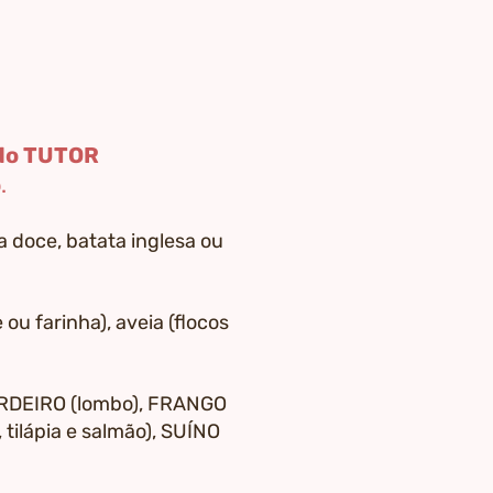
 do TUTOR
.
ta doce, batata inglesa ou
 ou farinha), aveia (flocos
CORDEIRO (lombo), FRANGO
tilápia e salmão), SUÍNO