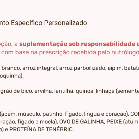
nto Específico Personalizado
pção, a
suplementação sob responsabilidade
com base na prescrição recebida pelo nutrólogo
 branco, arroz integral, arroz parboilizado, aipim, bata
oquinha).
:
grão de bico, ervilha, lentilha, quinoa, linhaça (semente
acém, músculo, patinho, fígado, língua e coração), 
oração, fígado e moela), OVO DE GALINHA, PEIXE (atum, 
gado) e PROTEÍNA DE TENÉBRIO.